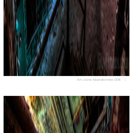
Art Usine Abandonnée 008