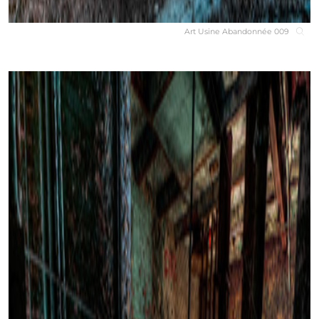
Art Usine Abandonnée 009