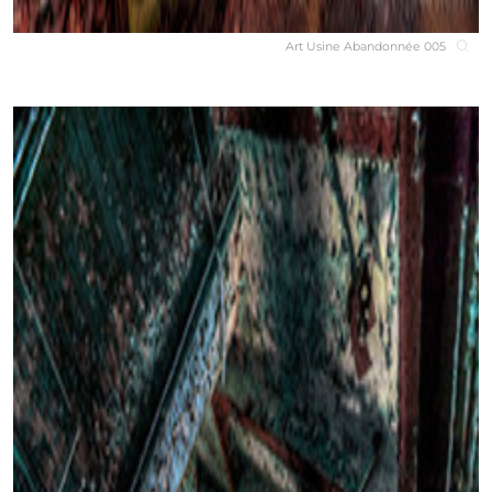
Art Usine Abandonnée 005