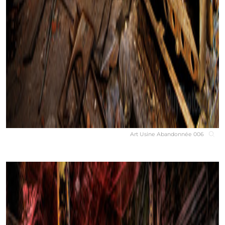
Art Usine Abandonnée 006