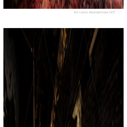
Art Usine Abandonnée 007