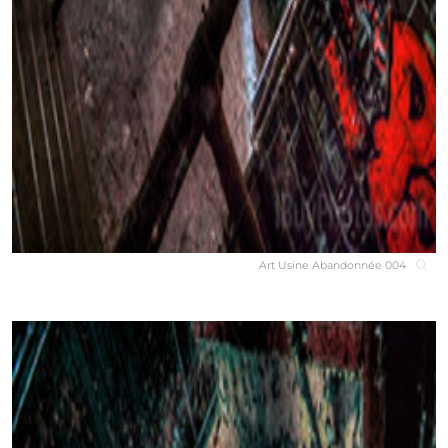
Art Usine Abandonnée 004