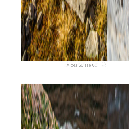
Alpes Suisse 001