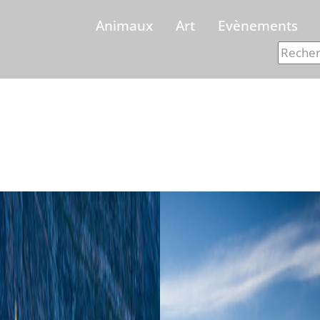
Animaux
Art
Evènements