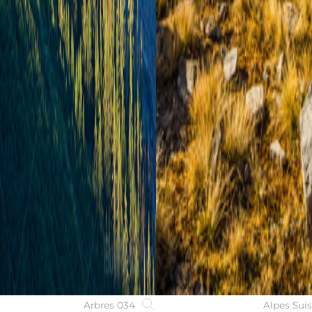
Arbres 034
Alpes Sui