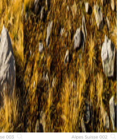
sse 003
Alpes Suisse 002