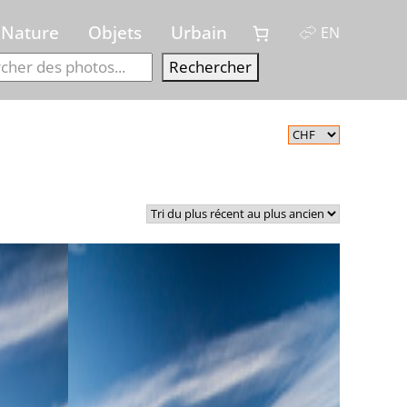
Nature
Objets
Urbain
EN
Recherch
Rechercher