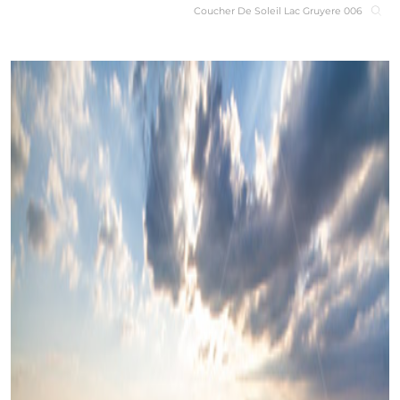
Coucher De Soleil Lac Gruyere 006