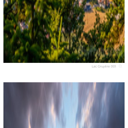
Lac Gruyère 001