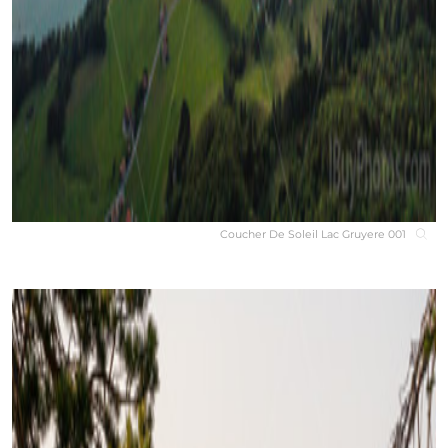
Coucher De Soleil Lac Gruyere 001