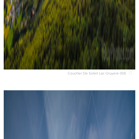
Coucher De Soleil Lac Gruyere 005