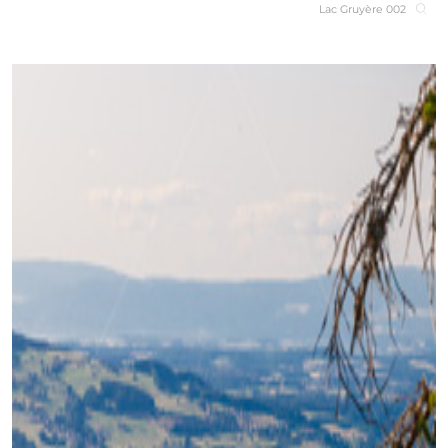
Lac Gruyère 002