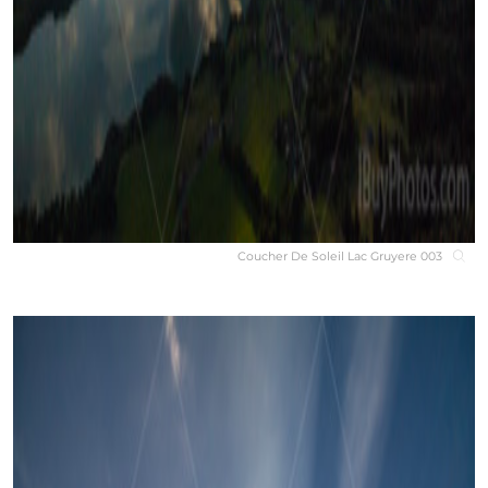
Coucher De Soleil Lac Gruyere 003