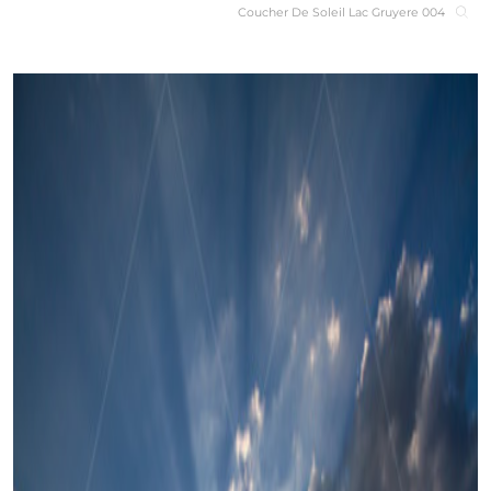
Coucher De Soleil Lac Gruyere 004