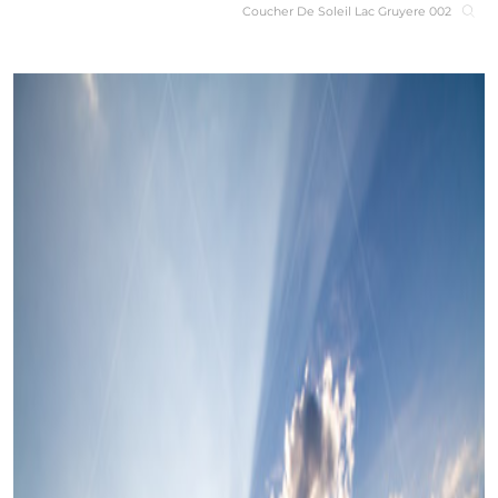
Coucher De Soleil Lac Gruyere 002