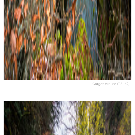
Gorges Areuse 015