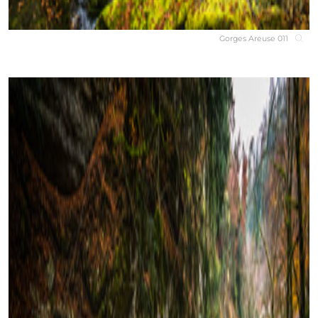
Gorges Areuse 011