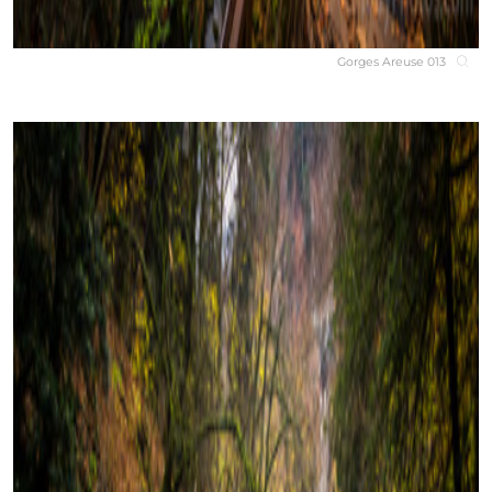
Gorges Areuse 013