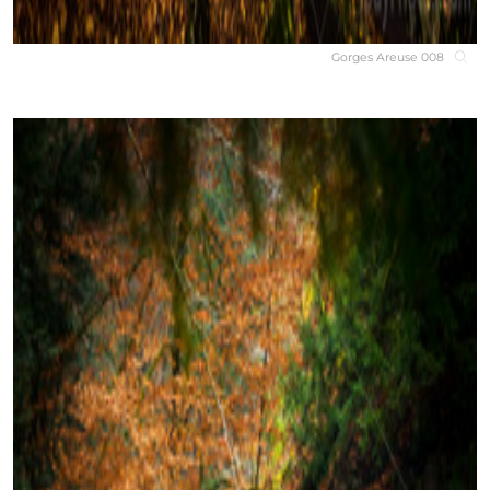
Gorges Areuse 008