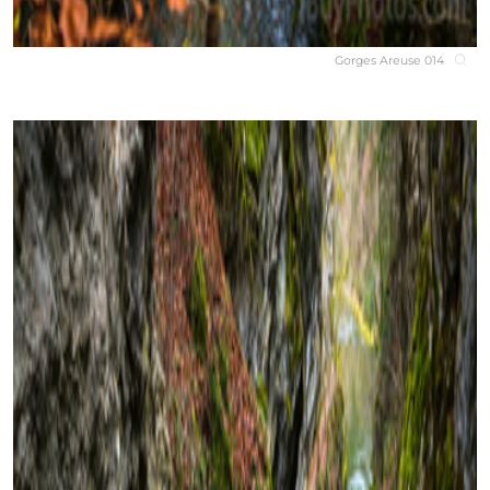
Gorges Areuse 014