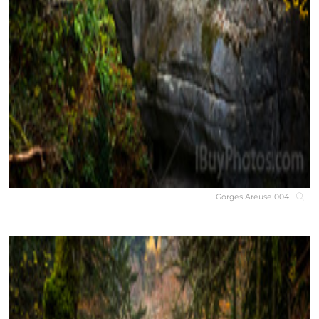
Gorges Areuse 004