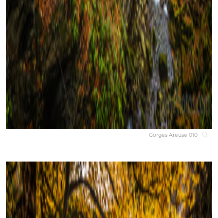
Gorges Areuse 010