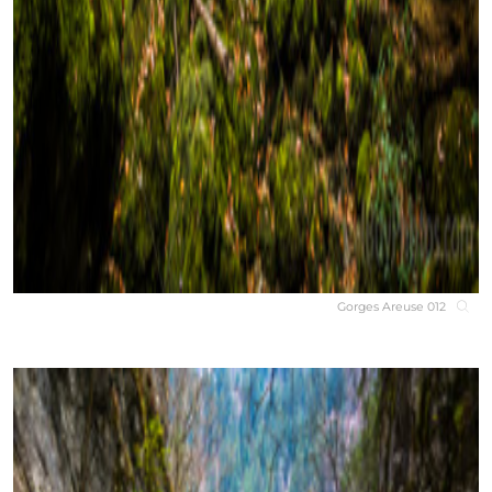
Gorges Areuse 012