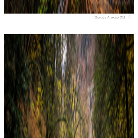
Gorges Areuse 013