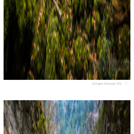
Gorges Areuse 012