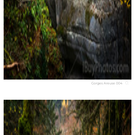
Gorges Areuse 004