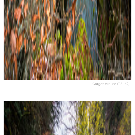
Gorges Areuse 015