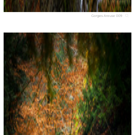
Gorges Areuse 009