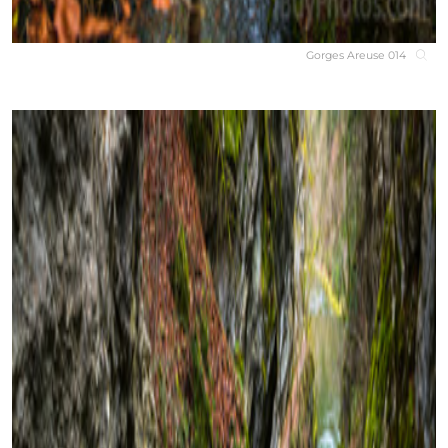
Gorges Areuse 014