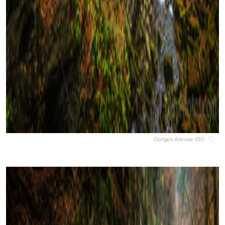
Gorges Areuse 010