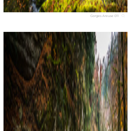
Gorges Areuse 011