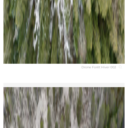
Drone Forêt Hiver 002