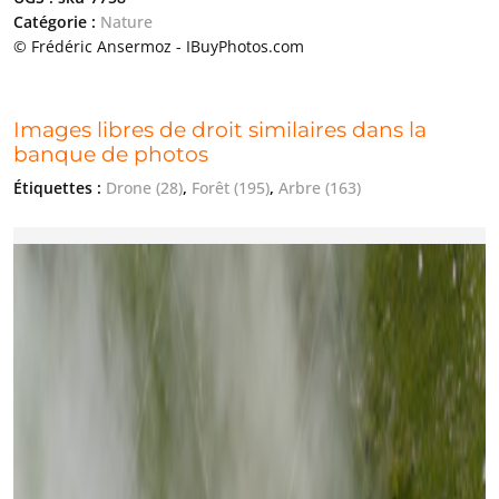
Catégorie :
Nature
© Frédéric Ansermoz - IBuyPhotos.com
Images libres de droit similaires dans la
banque de photos
Étiquettes :
Drone
(28)
,
Forêt
(195)
,
Arbre
(163)