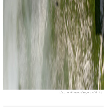
Drone Moleson Gruyere 003