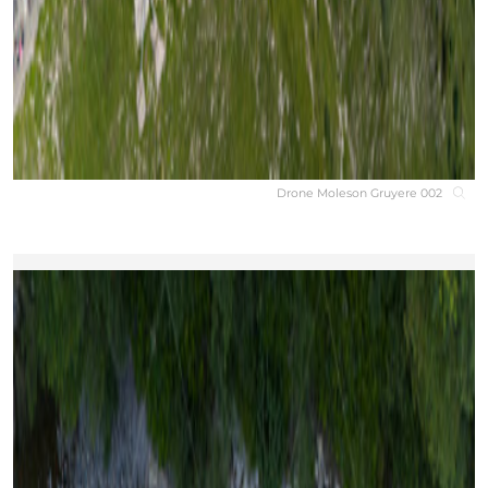
Drone Moleson Gruyere 002