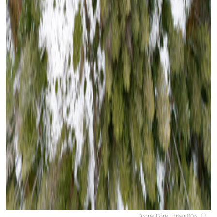
Drone Forêt Hiver 003