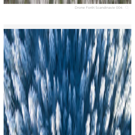
Drone Forêt Scandinavie 004