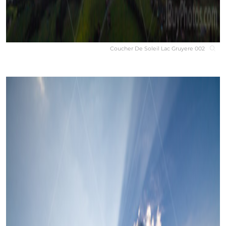
Coucher De Soleil Lac Gruyere 002