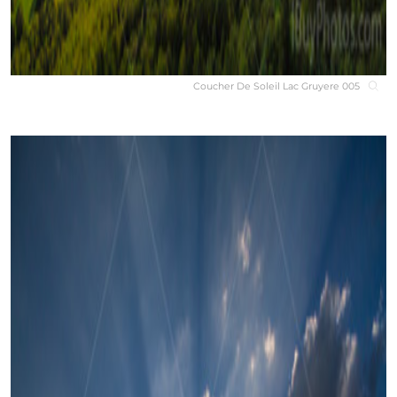
Coucher De Soleil Lac Gruyere 005