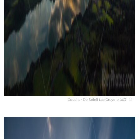
Coucher De Soleil Lac Gruyere 003