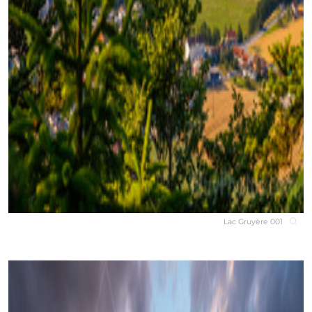
Lac Gruyère 001