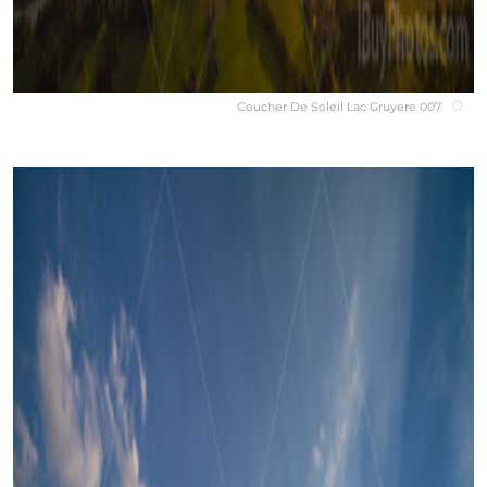
Coucher De Soleil Lac Gruyere 007