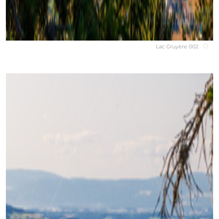
Lac Gruyère 002