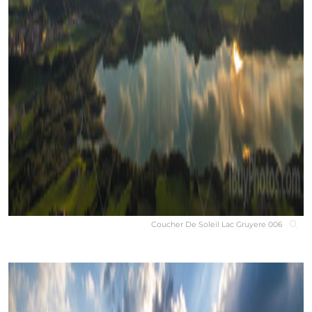
Coucher De Soleil Lac Gruyere 006