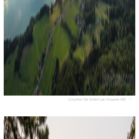
Coucher De Soleil Lac Gruyere 001