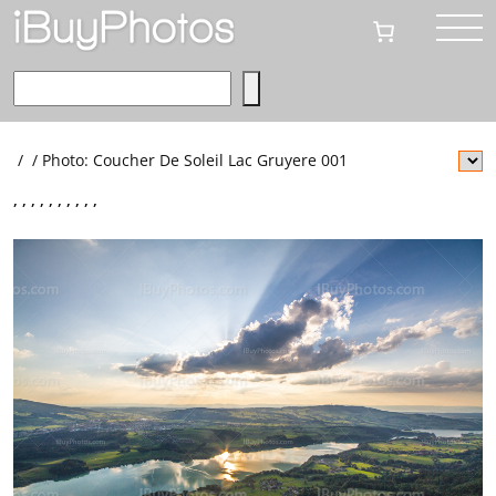
/
/
Photo: Coucher De Soleil Lac Gruyere 001
,
,
,
,
,
,
,
,
,
,