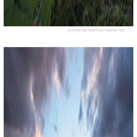
Coucher De Soleil Lac Gruyere 001