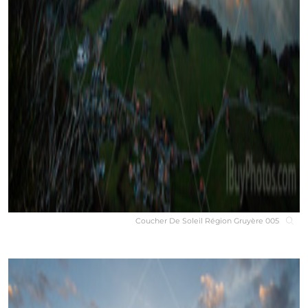
Coucher De Soleil Région Gruyère 005