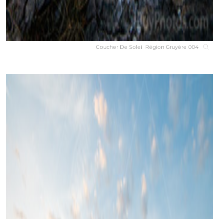
Coucher De Soleil Région Gruyère 004