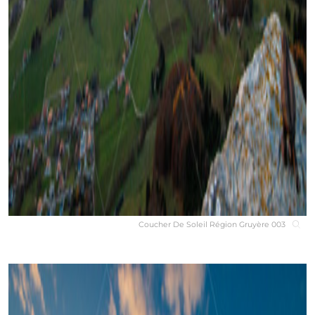
Coucher De Soleil Région Gruyère 003