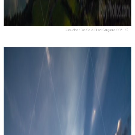
Coucher De Soleil Lac Gruyere 003