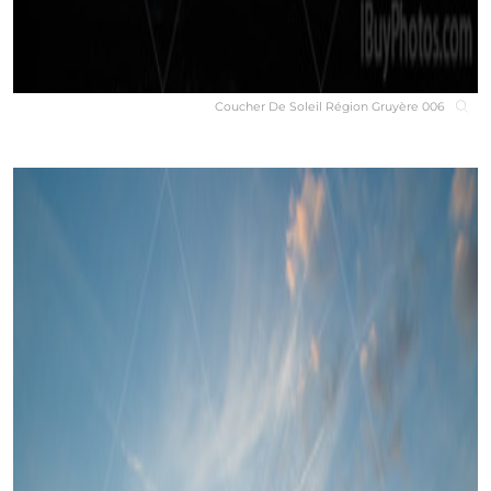
Coucher De Soleil Région Gruyère 006