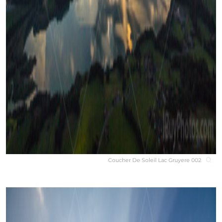
Coucher De Soleil Lac Gruyere 002