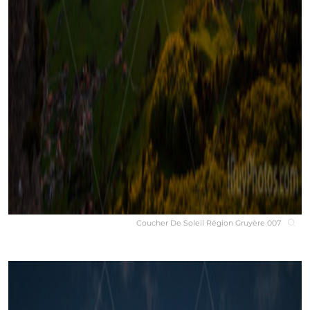
Coucher De Soleil Région Gruyère 007