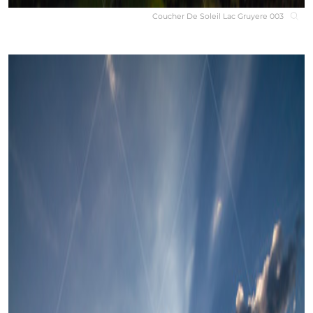
Coucher De Soleil Lac Gruyere 003