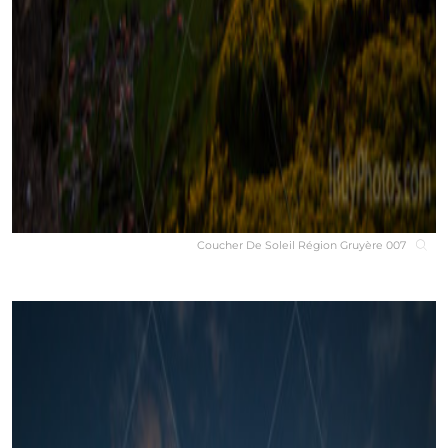
Coucher De Soleil Région Gruyère 007