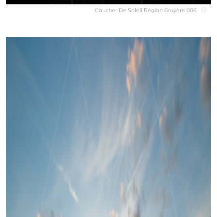
Coucher De Soleil Région Gruyère 006