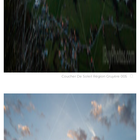
Coucher De Soleil Région Gruyère 005