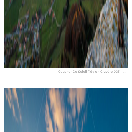
Coucher De Soleil Région Gruyère 003