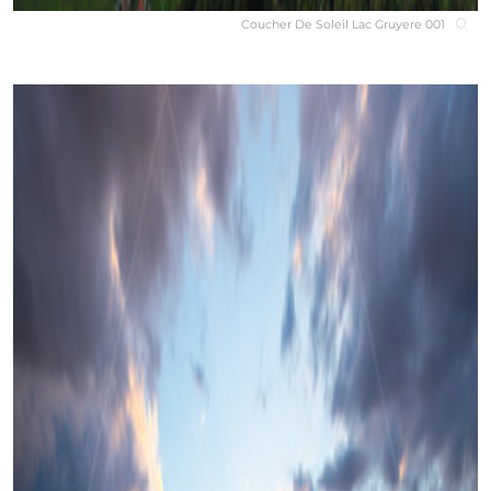
Coucher De Soleil Lac Gruyere 001