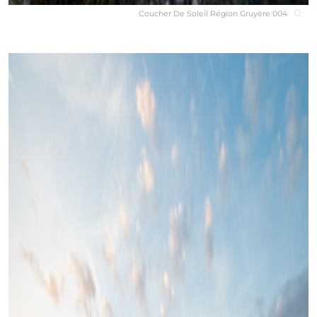
Coucher De Soleil Région Gruyère 004