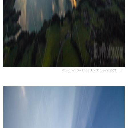
Coucher De Soleil Lac Gruyere 002