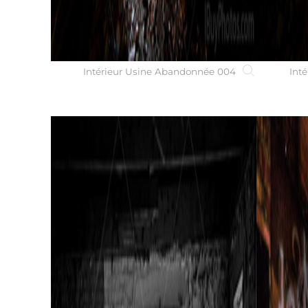
Intérieur Usine Abandonnée 004
Int