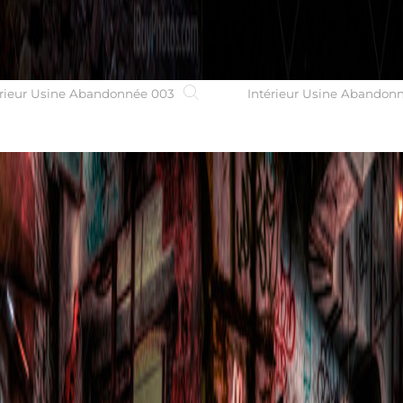
érieur Usine Abandonnée 003
Intérieur Usine Abandon