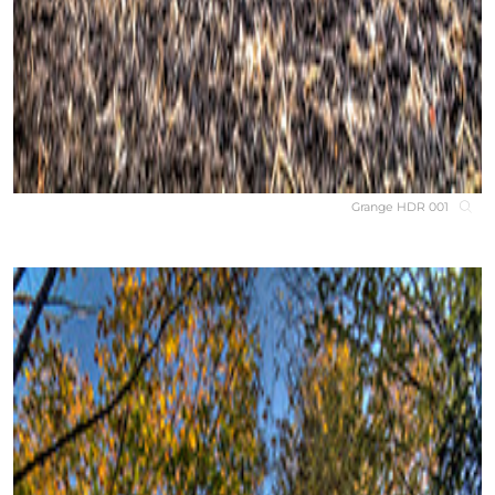
Grange HDR 001