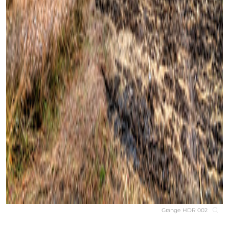
Grange HDR 002