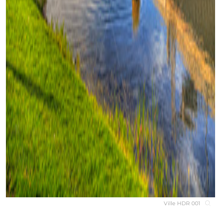
Ville HDR 001