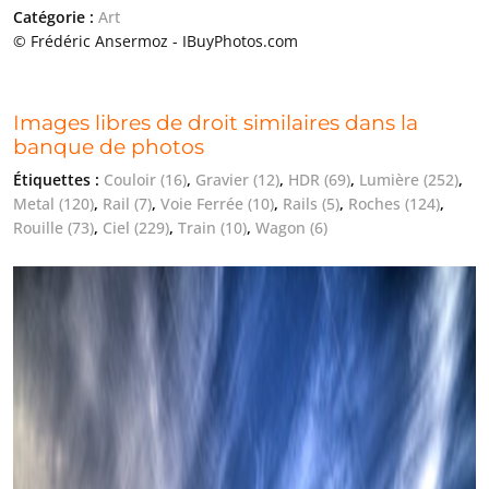
Catégorie :
Art
© Frédéric Ansermoz - IBuyPhotos.com
Images libres de droit similaires dans la
banque de photos
Étiquettes :
Couloir
(16)
,
Gravier
(12)
,
HDR
(69)
,
Lumière
(252)
,
Metal
(120)
,
Rail
(7)
,
Voie Ferrée
(10)
,
Rails
(5)
,
Roches
(124)
,
Rouille
(73)
,
Ciel
(229)
,
Train
(10)
,
Wagon
(6)