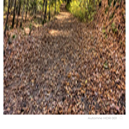
Automne HDR 001