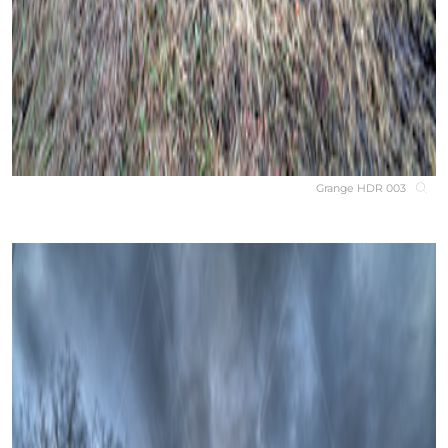
Grange HDR 003