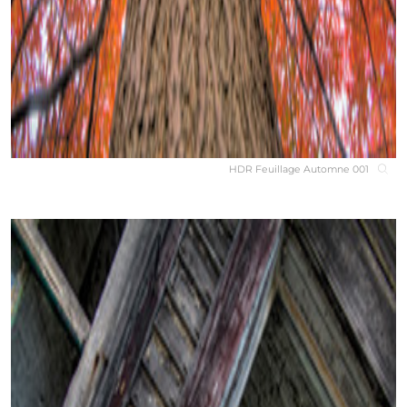
HDR Feuillage Automne 001