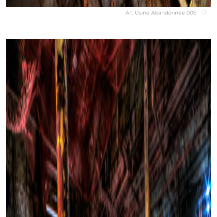
Art Usine Abandonnée 006