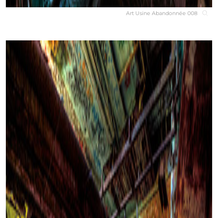
Art Usine Abandonnée 008