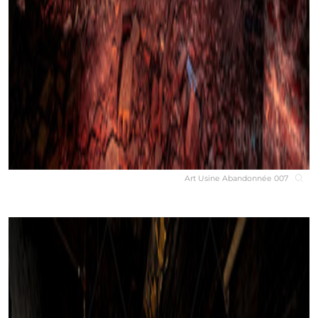
Art Usine Abandonnée 007