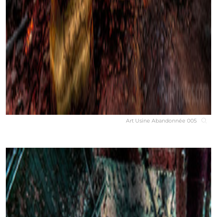
Art Usine Abandonnée 005