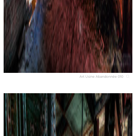
Art Usine Abandonnée 010